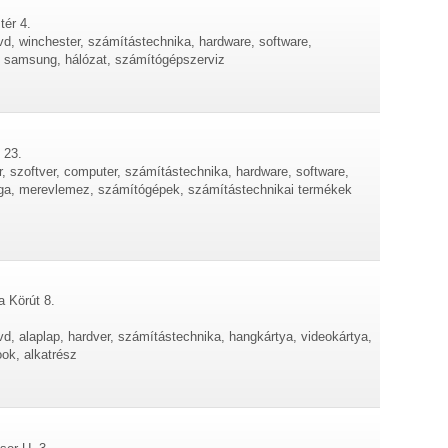
tér 4.
vd, winchester, számítástechnika, hardware, software,
 samsung, hálózat, számítógépszerviz
 23.
, szoftver, computer, számítástechnika, hardware, software,
 vga, merevlemez, számítógépek, számítástechnikai termékek
a Körút 8.
d, alaplap, hardver, számítástechnika, hangkártya, videokártya,
ok, alkatrész