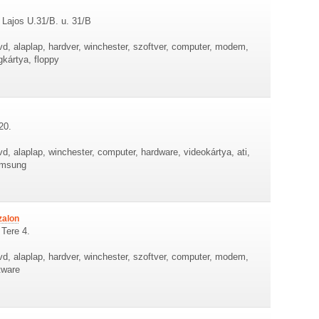
Lajos U.31/B. u. 31/B
d, alaplap, hardver, winchester, szoftver, computer, modem,
kártya, floppy
20.
d, alaplap, winchester, computer, hardware, videokártya, ati,
amsung
zalon
 Tere 4.
d, alaplap, hardver, winchester, szoftver, computer, modem,
tware