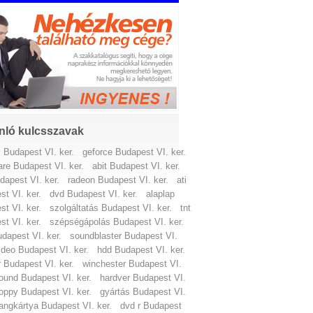
nló kulcsszavak
Budapest VI. ker.
geforce Budapest VI. ker.
are Budapest VI. ker.
abit Budapest VI. ker.
dapest VI. ker.
radeon Budapest VI. ker.
ati
t VI. ker.
dvd Budapest VI. ker.
alaplap
t VI. ker.
szolgáltatás Budapest VI. ker.
tnt
t VI. ker.
szépségápolás Budapest VI. ker.
dapest VI. ker.
soundblaster Budapest VI.
ideo Budapest VI. ker.
hdd Budapest VI. ker.
 Budapest VI. ker.
winchester Budapest VI.
ound Budapest VI. ker.
hardver Budapest VI.
loppy Budapest VI. ker.
gyártás Budapest VI.
angkártya Budapest VI. ker.
dvd r Budapest