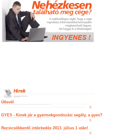
Útlevél
GYES - Kinek jár a gyermekgondozási segély, a gyes?
Rezsicsökkentő intézkedés 2013. július 1 után!