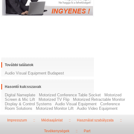
További találatok
Audio Visual Equipment Budapest
Hasonló kulcsszavak
Digital Nameplate
Motorized Conference Table Socket
Motorized
Screen & Mic Lift
Motorized TV Flip
Motorized Retractable Monitor
Display & Control Systems
Audio Visual Equipment
Conference
Room Solutions
Motorized Monitor Lift
Audio Video Equipment
Impresszum
::
Médiaajánlat
::
Használat szabályzata
::
Tevékenységek
::
Part