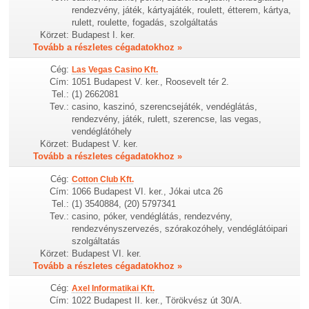
rendezvény, játék, kártyajáték, roulett, étterem, kártya,
rulett, roulette, fogadás, szolgáltatás
Körzet:
Budapest I. ker.
Tovább a részletes cégadatokhoz »
Cég:
Las Vegas Casino Kft.
Cím:
1051 Budapest V. ker., Roosevelt tér 2.
Tel.:
(1) 2662081
Tev.:
casino, kaszinó, szerencsejáték, vendéglátás,
rendezvény, játék, rulett, szerencse, las vegas,
vendéglátóhely
Körzet:
Budapest V. ker.
Tovább a részletes cégadatokhoz »
Cég:
Cotton Club Kft.
Cím:
1066 Budapest VI. ker., Jókai utca 26
Tel.:
(1) 3540884, (20) 5797341
Tev.:
casino, póker, vendéglátás, rendezvény,
rendezvényszervezés, szórakozóhely, vendéglátóipari
szolgáltatás
Körzet:
Budapest VI. ker.
Tovább a részletes cégadatokhoz »
Cég:
Axel Informatikai Kft.
Cím:
1022 Budapest II. ker., Törökvész út 30/A.