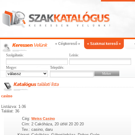
« Cégkereső »
« Szakmai kereső »
Szolgáltatás:
Leírás:
Megye:
Település:
casino
Listázva: 1-36
Találat: 36
Cég:
Weiss Casino
Cím:
2 Cakóháza, 20 útfél 20 20 20
Tev.:
casino, daru
Körzet:
Cakóháza, Gáborjánháza, Dabas-Gyón