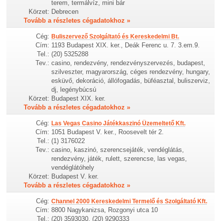
terem, termálvíz, mini bár
Körzet:
Debrecen
Tovább a részletes cégadatokhoz »
Cég:
Buliszervező Szolgáltató és Kereskedelmi Bt.
Cím:
1193 Budapest XIX. ker., Deák Ferenc u. 7. 3.em.9.
Tel.:
(20) 5325288
Tev.:
casino, rendezvény, rendezvényszervezés, budapest,
szilveszter, magyarország, céges rendezvény, hungary,
esküvő, dekoráció, állófogadás, büféasztal, buliszerviz,
dj, legénybúcsú
Körzet:
Budapest XIX. ker.
Tovább a részletes cégadatokhoz »
Cég:
Las Vegas Casino Játékkaszinó Üzemeltető Kft.
Cím:
1051 Budapest V. ker., Roosevelt tér 2.
Tel.:
(1) 3176022
Tev.:
casino, kaszinó, szerencsejáték, vendéglátás,
rendezvény, játék, rulett, szerencse, las vegas,
vendéglátóhely
Körzet:
Budapest V. ker.
Tovább a részletes cégadatokhoz »
Cég:
Channel 2000 Kereskedelmi Termelő és Szolgáltató Kft.
Cím:
8800 Nagykanizsa, Rozgonyi utca 10
Tel.:
(20) 3593030, (20) 9290333