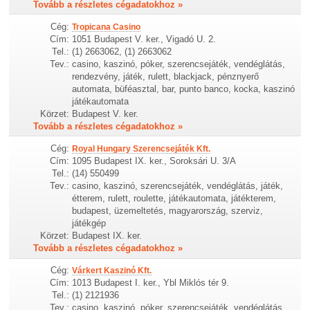
Tovább a részletes cégadatokhoz »
Cég:
Tropicana Casino
Cím:
1051 Budapest V. ker., Vigadó U. 2.
Tel.:
(1) 2663062, (1) 2663062
Tev.:
casino, kaszinó, póker, szerencsejáték, vendéglátás,
rendezvény, játék, rulett, blackjack, pénznyerő
automata, büféasztal, bar, punto banco, kocka, kaszinó
játékautomata
Körzet:
Budapest V. ker.
Tovább a részletes cégadatokhoz »
Cég:
Royal Hungary Szerencsejáték Kft.
Cím:
1095 Budapest IX. ker., Soroksári U. 3/A
Tel.:
(14) 550499
Tev.:
casino, kaszinó, szerencsejáték, vendéglátás, játék,
étterem, rulett, roulette, játékautomata, játékterem,
budapest, üzemeltetés, magyarország, szerviz,
játékgép
Körzet:
Budapest IX. ker.
Tovább a részletes cégadatokhoz »
Cég:
Várkert Kaszinó Kft.
Cím:
1013 Budapest I. ker., Ybl Miklós tér 9.
Tel.:
(1) 2121936
Tev.:
casino, kaszinó, póker, szerencsejáték, vendéglátás,