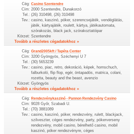
Cég:
Casino Szentendre
Cím:
2000 Szentendre, Dunakorzó
Tel.:
(26) 310498, (26) 310498
Tev.:
casino, kaszinó, póker, szerencsejáték, vendéglátás,
játék, kártyajáték, roulett, kártya, játékautomata,
szórakozás, black jack, szórakoztatóipar
Körzet:
Szentendre
Tovább a részletes cégadatokhoz »
Cég:
Grand2005kft / Tapéta Center
Cím:
3200 Gyöngyös, Széchenyi U 7
Tel.:
(30) 5653239
Tev.:
casino, piac, retro, dekoráció, képek, hornschuch,
falburkoló, flip flop, egér, öntapadós, matrica, colani,
rozetta, beauty and the beast, avenzio
Körzet:
Gyöngyös
Tovább a részletes cégadatokhoz »
Cég:
Rendezvénykaszinó - Pannon Rendezvény Casino
Cím:
9028 Győr, Szabadi U.
Tel.:
(70) 3881089
Tev.:
casino, kaszinó, póker, rendezvény, rulett, blackjack,
szilveszter, céges rendezvény, party, pókerverseny
rendezvény, mobil casino, bérelhető casino, mobil
kaszinó, póker rendezvényre, céges