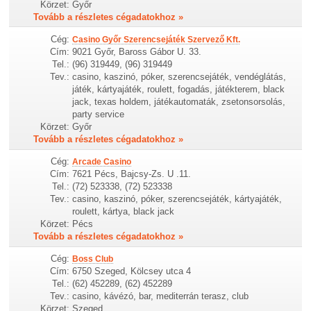
Körzet:
Győr
Tovább a részletes cégadatokhoz »
Cég:
Casino Győr Szerencsejáték Szervező Kft.
Cím:
9021 Győr, Baross Gábor U. 33.
Tel.:
(96) 319449, (96) 319449
Tev.:
casino, kaszinó, póker, szerencsejáték, vendéglátás,
játék, kártyajáték, roulett, fogadás, játékterem, black
jack, texas holdem, játékautomaták, zsetonsorsolás,
party service
Körzet:
Győr
Tovább a részletes cégadatokhoz »
Cég:
Arcade Casino
Cím:
7621 Pécs, Bajcsy-Zs. U .11.
Tel.:
(72) 523338, (72) 523338
Tev.:
casino, kaszinó, póker, szerencsejáték, kártyajáték,
roulett, kártya, black jack
Körzet:
Pécs
Tovább a részletes cégadatokhoz »
Cég:
Boss Club
Cím:
6750 Szeged, Kölcsey utca 4
Tel.:
(62) 452289, (62) 452289
Tev.:
casino, kávézó, bar, mediterrán terasz, club
Körzet:
Szeged