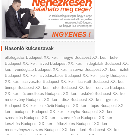
Hasonló kulcsszavak
állófogadás Budapest XX. ker.
megye Budapest XX. ker.
büfé
Budapest XX. ker.
svéd Budapest XX. ker.
hidegtálak Budapest XX.
ker.
vendéglátó Budapest XX. ker.
szerviz Budapest XX. ker.
üzleti
Budapest XX. ker.
svédasztalos Budapest XX. ker.
party Budapest
XX. ker.
szilveszter Budapest XX. ker.
bankett Budapest XX. ker.
ünnepi Budapest XX. ker.
étel Budapest XX. ker.
service Budapest
XX. ker.
üzemeltetés Budapest XX. ker.
esküvő Budapest XX. ker.
rendezvény Budapest XX. ker.
dísz Budapest XX. ker.
gyerek
Budapest XX. ker.
esküvői Budapest XX. ker.
tojás Budapest XX.
ker.
budapest Budapest XX. ker.
konyha Budapest XX. ker.
szervezés Budapest XX. ker.
szervezése Budapest XX. ker.
készítés Budapest XX. ker.
étkeztetés Budapest XX. ker.
rendezvényszervezés Budapest XX. ker.
kerti Budapest XX. ker.