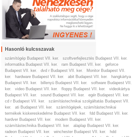
Hasonló kulcsszavak
számítógép Budapest VII. ker.
szoftverfejlesztés Budapest VII. ker.
informatika Budapest VII. ker.
ram Budapest VII. ker.
geforce
Budapest VII. ker.
dvd r Budapest VII. ker.
Monitor Budapest VII.
ker.
hardware Budapest VII. ker.
abit Budapest VII. ker.
hangkártya
Budapest VII. ker.
billenyü Budapest VII. ker.
software Budapest VII.
ker.
video Budapest VII. ker.
floppy Budapest VII. ker.
videokártya
Budapest VII. ker.
sound Budapest VII. ker.
egér Budapest VII. ker.
cd r Budapest VII. ker.
számítástechnikai szolgáltatás Budapest VII.
ker.
ati Budapest VII. ker.
számítógépek, számítástechnikai
termékek kiskereskedelme Budapest VII. ker.
fdd Budapest VII. ker.
hardver Budapest VII. ker.
modem Budapest VII. ker.
számítástechnika Budapest VII. ker.
alaplap Budapest VII. ker.
radeon Budapest VII. ker.
winchester Budapest VII. ker.
hdd