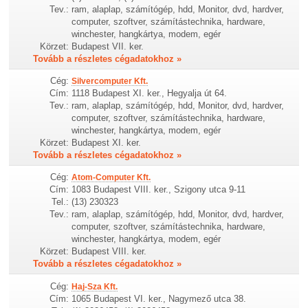
Tev.:
ram, alaplap, számítógép, hdd, Monitor, dvd, hardver,
computer, szoftver, számítástechnika, hardware,
winchester, hangkártya, modem, egér
Körzet:
Budapest VII. ker.
Tovább a részletes cégadatokhoz »
Cég:
Silvercomputer Kft.
Cím:
1118 Budapest XI. ker., Hegyalja út 64.
Tev.:
ram, alaplap, számítógép, hdd, Monitor, dvd, hardver,
computer, szoftver, számítástechnika, hardware,
winchester, hangkártya, modem, egér
Körzet:
Budapest XI. ker.
Tovább a részletes cégadatokhoz »
Cég:
Atom-Computer Kft.
Cím:
1083 Budapest VIII. ker., Szigony utca 9-11
Tel.:
(13) 230323
Tev.:
ram, alaplap, számítógép, hdd, Monitor, dvd, hardver,
computer, szoftver, számítástechnika, hardware,
winchester, hangkártya, modem, egér
Körzet:
Budapest VIII. ker.
Tovább a részletes cégadatokhoz »
Cég:
Haj-Sza Kft.
Cím:
1065 Budapest VI. ker., Nagymező utca 38.