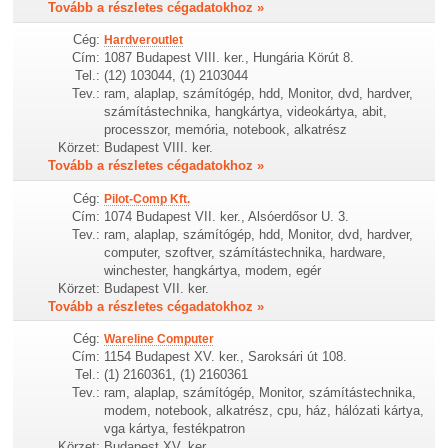
Tovább a részletes cégadatokhoz »
Cég:
Hardveroutlet
Cím:
1087 Budapest VIII. ker., Hungária Körút 8.
Tel.:
(12) 103044, (1) 2103044
Tev.:
ram, alaplap, számítógép, hdd, Monitor, dvd, hardver,
számítástechnika, hangkártya, videokártya, abit,
processzor, memória, notebook, alkatrész
Körzet:
Budapest VIII. ker.
Tovább a részletes cégadatokhoz »
Cég:
Pilot-Comp Kft.
Cím:
1074 Budapest VII. ker., Alsóerdősor U. 3.
Tev.:
ram, alaplap, számítógép, hdd, Monitor, dvd, hardver,
computer, szoftver, számítástechnika, hardware,
winchester, hangkártya, modem, egér
Körzet:
Budapest VII. ker.
Tovább a részletes cégadatokhoz »
Cég:
Wareline Computer
Cím:
1154 Budapest XV. ker., Saroksári út 108.
Tel.:
(1) 2160361, (1) 2160361
Tev.:
ram, alaplap, számítógép, Monitor, számítástechnika,
modem, notebook, alkatrész, cpu, ház, hálózati kártya,
vga kártya, festékpatron
Körzet:
Budapest XV. ker.