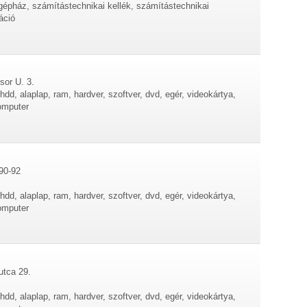
ógépház, számítástechnikai kellék, számítástechnikai
áció
sor U. 3.
dd, alaplap, ram, hardver, szoftver, dvd, egér, videokártya,
omputer
 90-92
dd, alaplap, ram, hardver, szoftver, dvd, egér, videokártya,
omputer
utca 29.
dd, alaplap, ram, hardver, szoftver, dvd, egér, videokártya,