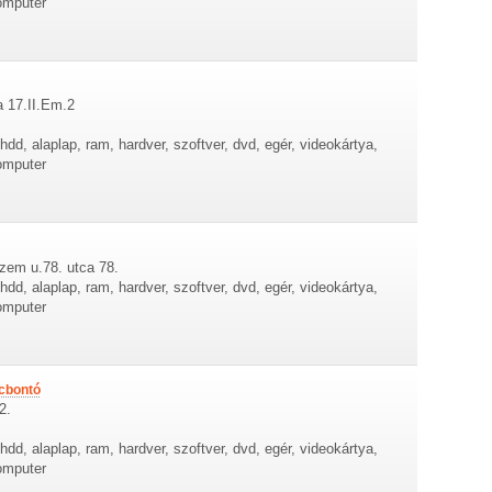
omputer
a 17.II.Em.2
dd, alaplap, ram, hardver, szoftver, dvd, egér, videokártya,
omputer
zem u.78. utca 78.
dd, alaplap, ram, hardver, szoftver, dvd, egér, videokártya,
omputer
cbontó
2.
dd, alaplap, ram, hardver, szoftver, dvd, egér, videokártya,
omputer