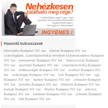
Hasonló kulcsszavak
informatika Budapest XIV. ker.
internet Budapest XIV. ker.
számítógépek, számítástechnikai termékek kiskereskedelme Budapest
XIV. ker.
merevlemez Budapest XIV. ker.
finanszírozás Budapest
XIV. ker.
nyomtató Budapest XIV. ker.
számítástechnika Budapest
XIV. ker.
érdekességek Budapest XIV. ker.
szoftver Budapest XIV.
ker.
számítógép Budapest XIV. ker.
isdn Budapest XIV. ker.
vga
Budapest XIV. ker.
hardver Budapest XIV. ker.
computer Budapest
XIV. ker.
technika Budapest XIV. ker.
hitelezés Budapest XIV. ker.
kartyak Budapest XIV. ker.
Monitor Budapest XIV. ker.
antivirus
Budapest XIV. ker.
hardware Budapest XIV. ker.
software Budapest
XIV. ker.
hdd Budapest XIV. ker.