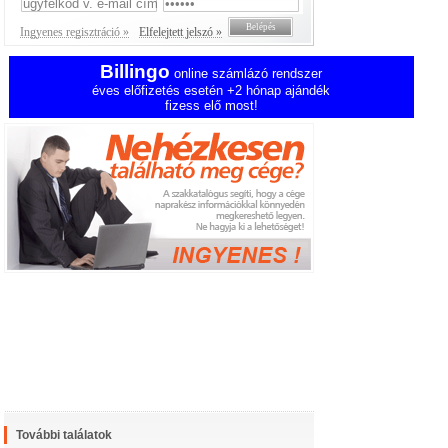
Ingyenes regisztráció »
Elfelejtett jelszó »
Billingo
online számlázó rendszer
éves előfizetés esetén +2 hónap ajándék
fizess elő most!
További találatok