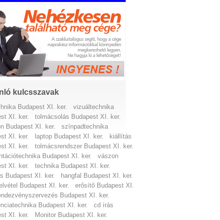
nló kulcsszavak
hnika Budapest XI. ker.
vizuáltechnika
t XI. ker.
tolmácsolás Budapest XI. ker.
n Budapest XI. ker.
színpadtechnika
t XI. ker.
laptop Budapest XI. ker.
kiállítás
t XI. ker.
tolmácsrendszer Budapest XI. ker.
ntációtechnika Budapest XI. ker.
vászon
t XI. ker.
technika Budapest XI. ker.
ás Budapest XI. ker.
hangfal Budapest XI. ker.
elvétel Budapest XI. ker.
erősítő Budapest XI.
endezvényszervezés Budapest XI. ker.
nciatechnika Budapest XI. ker.
cd írás
t XI. ker.
Monitor Budapest XI. ker.