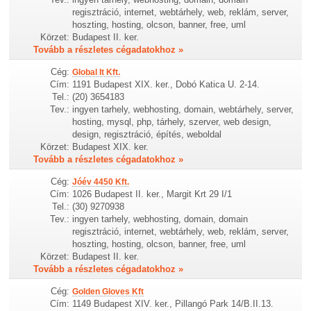
regisztráció, internet, webtárhely, web, reklám, server,
hoszting, hosting, olcson, banner, free, uml
Körzet:
Budapest II. ker.
Tovább a részletes cégadatokhoz »
Cég:
Global It Kft.
Cím:
1191 Budapest XIX. ker., Dobó Katica U. 2-14.
Tel.:
(20) 3654183
Tev.:
ingyen tarhely, webhosting, domain, webtárhely, server,
hosting, mysql, php, tárhely, szerver, web design,
design, regisztráció, építés, weboldal
Körzet:
Budapest XIX. ker.
Tovább a részletes cégadatokhoz »
Cég:
Jóév 4450 Kft.
Cím:
1026 Budapest II. ker., Margit Krt 29 I/1
Tel.:
(30) 9270938
Tev.:
ingyen tarhely, webhosting, domain, domain
regisztráció, internet, webtárhely, web, reklám, server,
hoszting, hosting, olcson, banner, free, uml
Körzet:
Budapest II. ker.
Tovább a részletes cégadatokhoz »
Cég:
Golden Gloves Kft
Cím:
1149 Budapest XIV. ker., Pillangó Park 14/B.II.13.