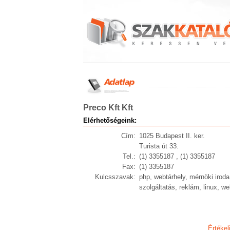
Preco Kft Kft
Elérhetőségeink:
Cím:
1025 Budapest II. ker.
Turista út 33.
Tel.:
(1) 3355187 , (1) 3355187
Fax:
(1) 3355187
Kulcsszavak:
php, webtárhely, mérnöki iroda
szolgáltatás, reklám, linux, we
Értékel