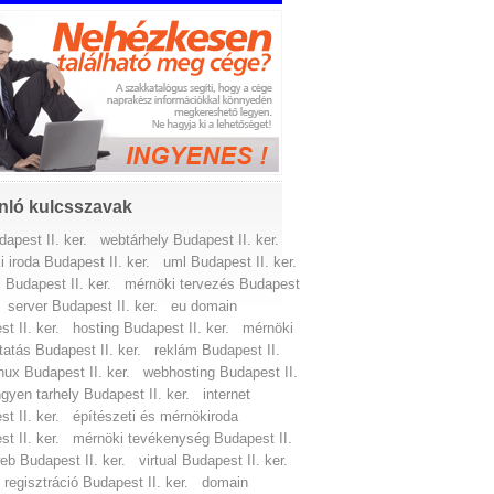
nló kulcsszavak
apest II. ker.
webtárhely Budapest II. ker.
 iroda Budapest II. ker.
uml Budapest II. ker.
 Budapest II. ker.
mérnöki tervezés Budapest
server Budapest II. ker.
eu domain
t II. ker.
hosting Budapest II. ker.
mérnöki
tatás Budapest II. ker.
reklám Budapest II.
inux Budapest II. ker.
webhosting Budapest II.
ngyen tarhely Budapest II. ker.
internet
t II. ker.
építészeti és mérnökiroda
t II. ker.
mérnöki tevékenység Budapest II.
eb Budapest II. ker.
virtual Budapest II. ker.
regisztráció Budapest II. ker.
domain