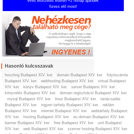
éves előfizetés esetén +2 hónap ajándék
fizess elő most!
Hasonló kulcsszavak
hoszting Budapest XIV. ker.
domain Budapest XIV. ker.
folyószámla
Budapest XIV. ker.
webhosting Budapest XIV. ker.
virtual Budapest
XIV. ker.
könyv Budapest XIV. ker.
server Budapest XIV. ker.
könyvelés Budapest XIV. ker.
domain regisztráció Budapest XIV. ker.
mysql Budapest XIV. ker.
linux Budapest XIV. ker.
tanácsadás
Budapest XIV. ker.
ingyen tarhely Budapest XIV. ker.
reklám
Budapest XIV. ker.
internet Budapest XIV. ker.
webtárhely Budapest
XIV. ker.
hosting Budapest XIV. ker.
eu domain Budapest XIV. ker.
banner Budapest XIV. ker.
free Budapest XIV. ker.
uml Budapest
XIV. ker.
web Budapest XIV. ker.
szerver hosting Budapest XIV. ker.