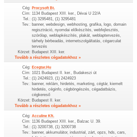
Cég:
Procysoft Bt.
Cím:
1134 Budapest XIII. ker., Dévai U 22/A
Tel.:
(1) 3295481, (1) 3295481
Tev.:
banner, webdesign, webhosting, grafika, logo, domain
regisztráció, nyomdai előkészítés, webfejlesztés,
szórólap, weblapkészítés, plakát, weblaptervezés,
tárhely bérbeadás, internetszolgáltatás, cégarculat
tervezés
Körzet:
Budapest XIII. ker.
Tovább a részletes cégadatokhoz »
Cég:
Ecegtar.Hu
Cím:
1021 Budapest II. ker., Budakeszi út
Tel.:
(1) 2424923, (1) 2424923
Tev.:
banner, reklám, hirdetés, marketing, cégtár, kiemelt
hirdetés, céginfo, cégböngészés, cégadatbázis,
cégkereső
Körzet:
Budapest II. ker.
Tovább a részletes cégadatokhoz »
Cég:
Acculine Kft.
Cím:
1136 Budapest XIII. ker., Balzac U. 39.
Tel.:
(1) 3200738, (1) 3200738
Tev.:
banner, akkumulátor, industrial, zárt, opzs, hds, cars,