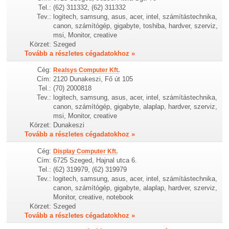
Tel.:
(62) 311332, (62) 311332
Tev.:
logitech, samsung, asus, acer, intel, számítástechnika,
canon, számítógép, gigabyte, toshiba, hardver, szerviz,
msi, Monitor, creative
Körzet:
Szeged
Tovább a részletes cégadatokhoz »
Cég:
Realsys Computer Kft.
Cím:
2120 Dunakeszi, Fő út 105
Tel.:
(70) 2000818
Tev.:
logitech, samsung, asus, acer, intel, számítástechnika,
canon, számítógép, gigabyte, alaplap, hardver, szerviz,
msi, Monitor, creative
Körzet:
Dunakeszi
Tovább a részletes cégadatokhoz »
Cég:
Display Computer Kft.
Cím:
6725 Szeged, Hajnal utca 6.
Tel.:
(62) 319979, (62) 319979
Tev.:
logitech, samsung, asus, acer, intel, számítástechnika,
canon, számítógép, gigabyte, alaplap, hardver, szerviz,
Monitor, creative, notebook
Körzet:
Szeged
Tovább a részletes cégadatokhoz »