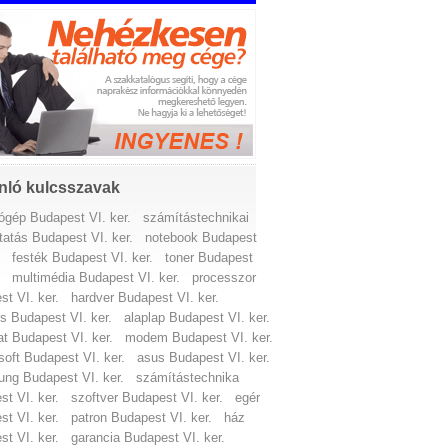
nló kulcsszavak
ógép Budapest VI. ker.
számítástechnikai
tatás Budapest VI. ker.
notebook Budapest
.
festék Budapest VI. ker.
toner Budapest
.
multimédia Budapest VI. ker.
processzor
t VI. ker.
hardver Budapest VI. ker.
s Budapest VI. ker.
alaplap Budapest VI. ker.
at Budapest VI. ker.
modem Budapest VI. ker.
soft Budapest VI. ker.
asus Budapest VI. ker.
ng Budapest VI. ker.
számítástechnika
t VI. ker.
szoftver Budapest VI. ker.
egér
t VI. ker.
patron Budapest VI. ker.
ház
t VI. ker.
garancia Budapest VI. ker.