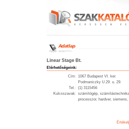
Linear Stage Bt.
Elérhetőségeink:
Cím:
1067 Budapest VI. ker.
Podmaniczky U.29. u. 29.
Tel.:
(1) 3115456
Kulcsszavak:
számítógép, számítástechnikai 
processzor, hardver, siemens, 
Értékel