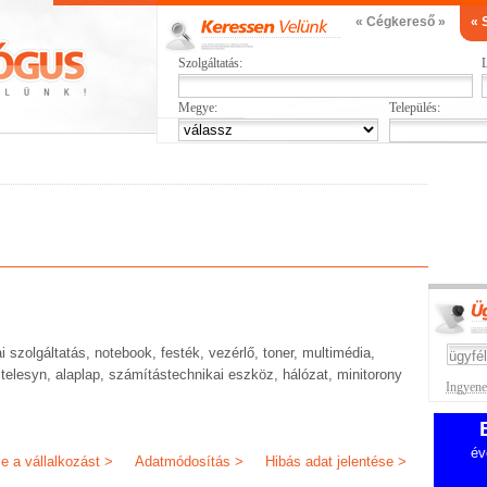
« Cégkereső »
« 
Szolgáltatás:
L
Megye:
Település:
szolgáltatás, notebook, festék, vezérlő, toner, multimédia,
telesyn, alaplap, számítástechnikai eszköz, hálózat, minitorony
Ingyenes
év
je a vállalkozást >
Adatmódosítás >
Hibás adat jelentése >