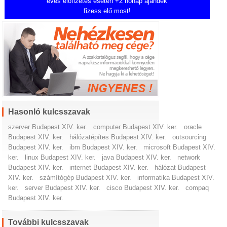
éves előfizetés esetén +2 hónap ajándék
fizess elő most!
Hasonló kulcsszavak
szerver Budapest XIV. ker.
computer Budapest XIV. ker.
oracle
Budapest XIV. ker.
hálózatépítes Budapest XIV. ker.
outsourcing
Budapest XIV. ker.
ibm Budapest XIV. ker.
microsoft Budapest XIV.
ker.
linux Budapest XIV. ker.
java Budapest XIV. ker.
network
Budapest XIV. ker.
internet Budapest XIV. ker.
hálózat Budapest
XIV. ker.
számítógép Budapest XIV. ker.
informatika Budapest XIV.
ker.
server Budapest XIV. ker.
cisco Budapest XIV. ker.
compaq
Budapest XIV. ker.
További kulcsszavak