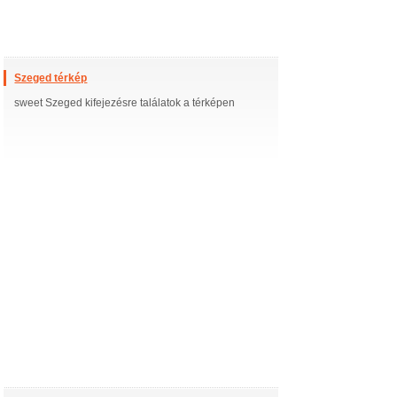
Szeged térkép
sweet Szeged kifejezésre találatok a térképen