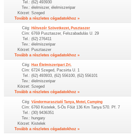
Tel.:
(62) 493930
Tev.:
élelmiszer, élelmiszeripar
Körzet:
Szeged
Tovább a részletes cégadatokhoz »
Cég:
Hétvezér Szövetkezet, Pusztaszer
Cím:
6769 Pusztaszer, Felszabadulás U. 29
Tel.:
(62) 276411
Tev.:
élelmiszeripar
Körzet:
Pusztaszer
Tovább a részletes cégadatokhoz »
Cég:
Hax Élelmiszeripari Zrt.
Cím:
6724 Szeged, Pacsirta U. 1
Tel.:
(62) 493933, (62) 556100, (62) 556101
Tev.:
élelmiszeripar
Körzet:
Szeged
Tovább a részletes cégadatokhoz »
Cég:
Vándormarasztaló Tanya, Motel, Camping
Cím:
6760 Kistelek, 5-Ös Főút 136 Km Tanya 570. Pf. 7
Tel.:
(30) 9436351
Tev.:
hungary
Körzet:
Kistelek
Tovább a részletes cégadatokhoz »