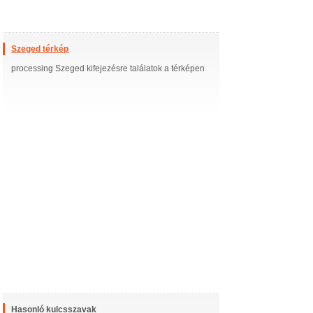
Szeged térkép
processing Szeged kifejezésre találatok a térképen
Hasonló kulcsszavak