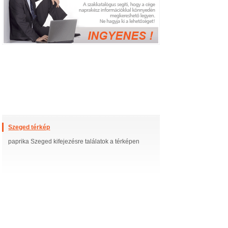
Szeged térkép
paprika Szeged kifejezésre találatok a térképen