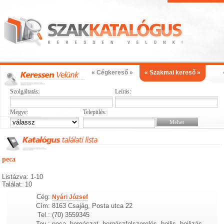
« Cégkereső »
« Szakmai kereső »
Szolgáltatás:
Leírás:
Megye:
Település:
peca
Listázva: 1-10
Találat: 10
Cég:
Nyári József
Cím:
8163 Csajág, Posta utca 22
Tel.:
(70) 3559345
Tev.:
peca, horgászat, horgászfelszerelés, bojlis, bojlizás,