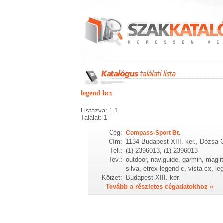
legend hcx
Listázva: 1-1
Találat: 1
Cég:
Compass-Sport Bt.
Cím:
1134 Budapest XIII. ker., Dózsa 
Tel.:
(1) 2396013, (1) 2396013
Tev.:
outdoor, naviguide, garmin, maglit
silva, etrex legend c, vista cx, le
Körzet:
Budapest XIII. ker.
Tovább a részletes cégadatokhoz »