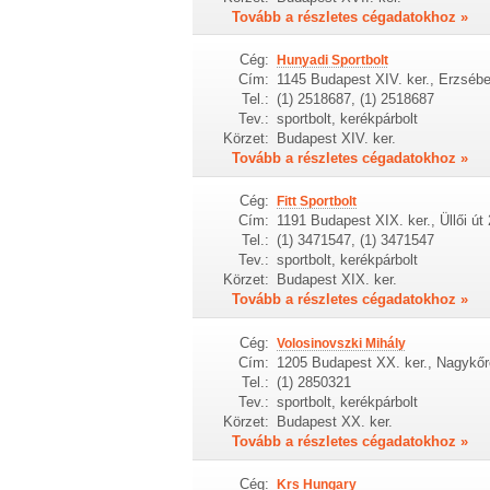
Tovább a részletes cégadatokhoz »
Cég:
Hunyadi Sportbolt
Cím:
1145 Budapest XIV. ker., Erzsébet
Tel.:
(1) 2518687, (1) 2518687
Tev.:
sportbolt, kerékpárbolt
Körzet:
Budapest XIV. ker.
Tovább a részletes cégadatokhoz »
Cég:
Fitt Sportbolt
Cím:
1191 Budapest XIX. ker., Üllői út
Tel.:
(1) 3471547, (1) 3471547
Tev.:
sportbolt, kerékpárbolt
Körzet:
Budapest XIX. ker.
Tovább a részletes cégadatokhoz »
Cég:
Volosinovszki Mihály
Cím:
1205 Budapest XX. ker., Nagykőrö
Tel.:
(1) 2850321
Tev.:
sportbolt, kerékpárbolt
Körzet:
Budapest XX. ker.
Tovább a részletes cégadatokhoz »
Cég:
Krs Hungary