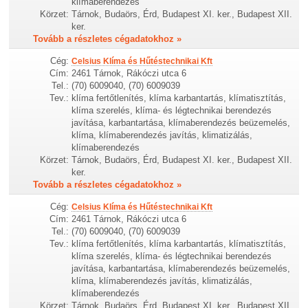
klímaberendezés
Körzet:
Tárnok, Budaörs, Érd, Budapest XI. ker., Budapest XII.
ker.
Tovább a részletes cégadatokhoz »
Cég:
Celsius Klíma és Hűtéstechnikai Kft
Cím:
2461 Tárnok, Rákóczi utca 6
Tel.:
(70) 6009040, (70) 6009039
Tev.:
klíma fertőtlenítés, klíma karbantartás, klímatisztítás,
klíma szerelés, klíma- és légtechnikai berendezés
javítása, karbantartása, klímaberendezés beüzemelés,
klíma, klímaberendezés javítás, klimatizálás,
klímaberendezés
Körzet:
Tárnok, Budaörs, Érd, Budapest XI. ker., Budapest XII.
ker.
Tovább a részletes cégadatokhoz »
Cég:
Celsius Klíma és Hűtéstechnikai Kft
Cím:
2461 Tárnok, Rákóczi utca 6
Tel.:
(70) 6009040, (70) 6009039
Tev.:
klíma fertőtlenítés, klíma karbantartás, klímatisztítás,
klíma szerelés, klíma- és légtechnikai berendezés
javítása, karbantartása, klímaberendezés beüzemelés,
klíma, klímaberendezés javítás, klimatizálás,
klímaberendezés
Körzet:
Tárnok, Budaörs, Érd, Budapest XI. ker., Budapest XII.