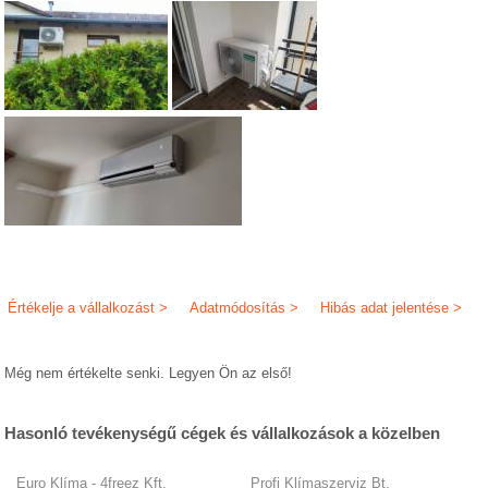
Értékelje a vállalkozást >
Adatmódosítás >
Hibás adat jelentése >
Még nem értékelte senki. Legyen Ön az első!
Hasonló tevékenységű cégek és vállalkozások a közelben
Euro Klíma - 4freez Kft.
Profi Klímaszerviz Bt.