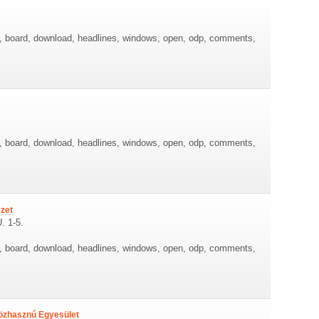
re, board, download, headlines, windows, open, odp, comments,
re, board, download, headlines, windows, open, odp, comments,
zet
. 1-5.
re, board, download, headlines, windows, open, odp, comments,
Közhasznú Egyesület