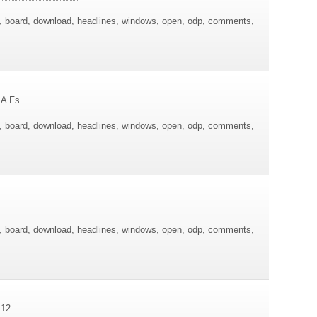
re, board, download, headlines, windows, open, odp, comments,
 A Fs
re, board, download, headlines, windows, open, odp, comments,
re, board, download, headlines, windows, open, odp, comments,
 12.