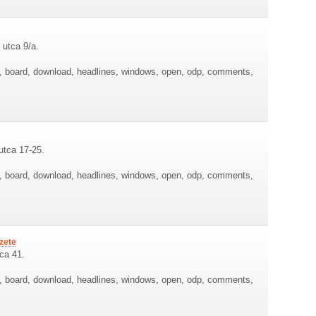
 utca 9/a.
re, board, download, headlines, windows, open, odp, comments,
utca 17-25.
re, board, download, headlines, windows, open, odp, comments,
zete
tca 41.
re, board, download, headlines, windows, open, odp, comments,