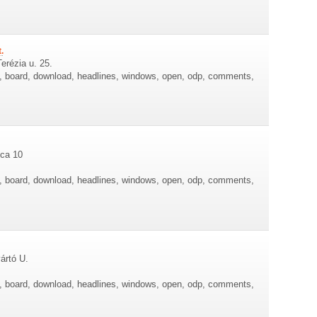
.
erézia u. 25.
re, board, download, headlines, windows, open, odp, comments,
tca 10
re, board, download, headlines, windows, open, odp, comments,
ártó U.
re, board, download, headlines, windows, open, odp, comments,