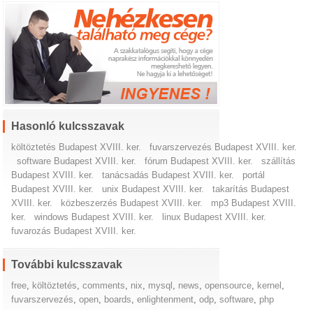
Hasonló kulcsszavak
költöztetés Budapest XVIII. ker.
fuvarszervezés Budapest XVIII. ker.
software Budapest XVIII. ker.
fórum Budapest XVIII. ker.
szállítás
Budapest XVIII. ker.
tanácsadás Budapest XVIII. ker.
portál
Budapest XVIII. ker.
unix Budapest XVIII. ker.
takarítás Budapest
XVIII. ker.
közbeszerzés Budapest XVIII. ker.
mp3 Budapest XVIII.
ker.
windows Budapest XVIII. ker.
linux Budapest XVIII. ker.
fuvarozás Budapest XVIII. ker.
További kulcsszavak
free
,
költöztetés
,
comments
,
nix
,
mysql
,
news
,
opensource
,
kernel
,
fuvarszervezés
,
open
,
boards
,
enlightenment
,
odp
,
software
,
php