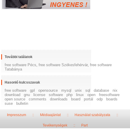
További találatok
free software Pécs
,
free software Székesfehérvár
,
free software
Tatabánya
Hasonló kulcsszavak
free software
gpl
opensource
mysql
unix
sql
database
nix
download
gnu
license
software
php
linux
open
freesoftware
open source
comments
downloads
board
portál
odp
boards
suse
bulletin
Impresszum
::
Médiaajánlat
::
Használat szabályzata
::
Tevékenységek
::
Part