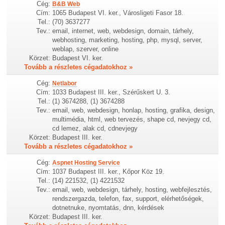
Cég:
B&B Web
Cím:
1065 Budapest VI. ker., Városligeti Fasor 18.
Tel.:
(70) 3637277
Tev.:
email, internet, web, webdesign, domain, tárhely,
webhosting, marketing, hosting, php, mysql, server,
weblap, szerver, online
Körzet:
Budapest VI. ker.
Tovább a részletes cégadatokhoz »
Cég:
Netlabor
Cím:
1033 Budapest III. ker., Szérűskert U. 3.
Tel.:
(1) 3674288, (1) 3674288
Tev.:
email, web, webdesign, honlap, hosting, grafika, design,
multimédia, html, web tervezés, shape cd, nevjegy cd,
cd lemez, alak cd, cdnevjegy
Körzet:
Budapest III. ker.
Tovább a részletes cégadatokhoz »
Cég:
Aspnet Hosting Service
Cím:
1037 Budapest III. ker., Kőpor Köz 19.
Tel.:
(14) 221532, (1) 4221532
Tev.:
email, web, webdesign, tárhely, hosting, webfejlesztés,
rendszergazda, telefon, fax, support, elérhetőségek,
dotnetnuke, nyomtatás, dnn, kérdések
Körzet:
Budapest III. ker.