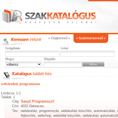
« Cégkereső »
« Szakmai kereső »
Szolgáltatás:
Leírás:
Megye:
Település:
webáruház programozás
Listázva: 1-1
Találat: 1
Cég:
Sanyi! Programozz!!
Cím:
4032 Debrecen,
Tev.:
webáruház, programozás, webáruház készítés, automatizálás, 
fejlesztés, webshop, weboldal készítés, webáruház automatizál