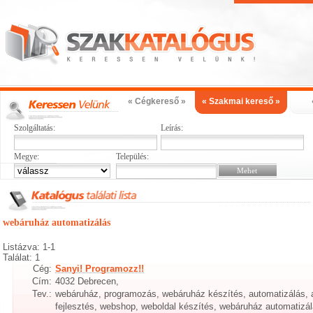
« Cégkereső »
« Szakmai kereső »
Szolgáltatás:
Leírás:
Megye:
Település:
webáruház automatizálás
Listázva: 1-1
Találat: 1
Cég:
Sanyi! Programozz!!
Cím:
4032 Debrecen,
Tev.:
webáruház, programozás, webáruház készítés, automatizálás, 
fejlesztés, webshop, weboldal készítés, webáruház automatizál