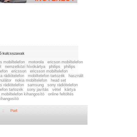
ó kulcsszavak
s mobiltelefon
motorola
ericson mobiltelefon
l
nemzetközi hívókártya
philips
philips
lefon
ericsson
ericsson mobiltelefon
a rádiótelefon
mobiltelefon tartozék
használt
ulátor
nokia mobiltelefon
head set
s rádiótelefon
samsung
sony rádiótelefon
lefon tartozék
sony javítás
vétel
kártya
mobiltelefon kihangosító
online feltöltés
kihangosító
::
Part