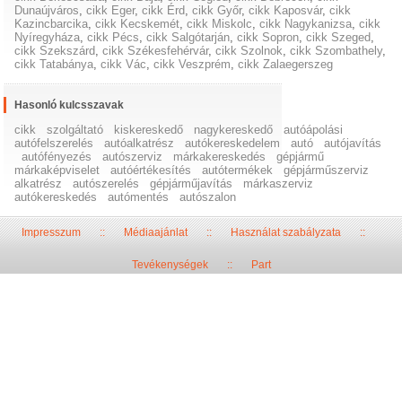
Dunaújváros
,
cikk Eger
,
cikk Érd
,
cikk Győr
,
cikk Kaposvár
,
cikk
Kazincbarcika
,
cikk Kecskemét
,
cikk Miskolc
,
cikk Nagykanizsa
,
cikk
Nyíregyháza
,
cikk Pécs
,
cikk Salgótarján
,
cikk Sopron
,
cikk Szeged
,
cikk Szekszárd
,
cikk Székesfehérvár
,
cikk Szolnok
,
cikk Szombathely
,
cikk Tatabánya
,
cikk Vác
,
cikk Veszprém
,
cikk Zalaegerszeg
Hasonló kulcsszavak
cikk
szolgáltató
kiskereskedő
nagykereskedő
autóápolási
autófelszerelés
autóalkatrész
autókereskedelem
autó
autójavítás
autófényezés
autószerviz
márkakereskedés
gépjármű
márkaképviselet
autóértékesítés
autótermékek
gépjárműszerviz
alkatrész
autószerelés
gépjárműjavítás
márkaszerviz
autókereskedés
autómentés
autószalon
Impresszum
::
Médiaajánlat
::
Használat szabályzata
::
Tevékenységek
::
Part