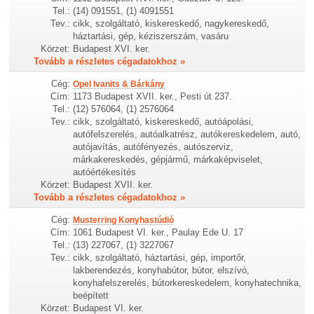
Tel.:
(14) 091551, (1) 4091551
Tev.:
cikk, szolgáltató, kiskereskedő, nagykereskedő,
háztartási, gép, kéziszerszám, vasáru
Körzet:
Budapest XVI. ker.
Tovább a részletes cégadatokhoz »
Cég:
Opel Ivanits & Bárkány
Cím:
1173 Budapest XVII. ker., Pesti út 237.
Tel.:
(12) 576064, (1) 2576064
Tev.:
cikk, szolgáltató, kiskereskedő, autóápolási,
autófelszerelés, autóalkatrész, autókereskedelem, autó,
autójavítás, autófényezés, autószerviz,
márkakereskedés, gépjármű, márkaképviselet,
autóértékesítés
Körzet:
Budapest XVII. ker.
Tovább a részletes cégadatokhoz »
Cég:
Musterring Konyhastúdió
Cím:
1061 Budapest VI. ker., Paulay Ede U. 17
Tel.:
(13) 227067, (1) 3227067
Tev.:
cikk, szolgáltató, háztartási, gép, importőr,
lakberendezés, konyhabútor, bútor, elszívó,
konyhafelszerelés, bútorkereskedelem, konyhatechnika,
beépített
Körzet:
Budapest VI. ker.