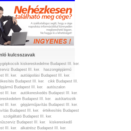
nló kulcsszavak
ygépkocsik kiskereskedelme Budapest III. ker.
zerviz Budapest III. ker.
haszongépjármű
t III. ker.
autóápolási Budapest III. ker.
ékesítés Budapest III. ker.
cikk Budapest III.
épjármű Budapest III. ker.
autószalon
t III. ker.
autókereskedés Budapest III. ker.
ereskedelem Budapest III. ker.
autótartozék
t III. ker.
gépjárműjavítás Budapest III. ker.
vítás Budapest III. ker.
értékesítés Budapest
szolgáltató Budapest III. ker.
űszerviz Budapest III. ker.
kiskereskedő
t III. ker.
alkatrész Budapest III. ker.