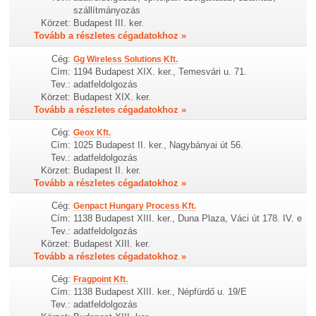
szállítmányozás
Körzet:
Budapest III. ker.
Tovább a részletes cégadatokhoz »
Cég:
Gg Wireless Solutions Kft.
Cím:
1194 Budapest XIX. ker., Temesvári u. 71.
Tev.:
adatfeldolgozás
Körzet:
Budapest XIX. ker.
Tovább a részletes cégadatokhoz »
Cég:
Geox Kft.
Cím:
1025 Budapest II. ker., Nagybányai út 56.
Tev.:
adatfeldolgozás
Körzet:
Budapest II. ker.
Tovább a részletes cégadatokhoz »
Cég:
Genpact Hungary Process Kft.
Cím:
1138 Budapest XIII. ker., Duna Plaza, Váci út 178. IV. e
Tev.:
adatfeldolgozás
Körzet:
Budapest XIII. ker.
Tovább a részletes cégadatokhoz »
Cég:
Fragpoint Kft.
Cím:
1138 Budapest XIII. ker., Népfürdő u. 19/E
Tev.:
adatfeldolgozás