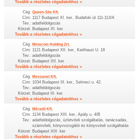
Tovább a részletes cégadatokhoz »
Cég:
Queen-Site Kft.
Cím:
1117 Budapest XI. ker., Budafoki út 111-113/A
Tev.:
adatfeldolgozás
Körzet:
Budapest XI. ker.
Tovább a részletes cégadatokhoz »
Cég:
Metacom Holding Zrt.
Cím:
1121 Budapest XII. ker., Karthauzi U. 18
Tev.:
adatfeldolgozás
Körzet:
Budapest XII. ker.
Tovább a részletes cégadatokhoz »
Cég:
Messanet Kft.
Cím:
1034 Budapest III. ker., Selmeci u. 42.
Tev.:
adatfeldolgozás
Körzet:
Budapest III. ker.
Tovább a részletes cégadatokhoz »
Cég:
Méradó Kft.
Cím:
1134 Budapest XIII. ker., Apály u. 4/B
Tev.:
adatfeldolgozás, üzletviteli szolgáltatás, tanácsadás,
számviteli, könyvvizsgálói és könyvviteli szolgáltatás
Körzet:
Budapest XIII. ker.
Tovább a részletes cégadatokhoz »