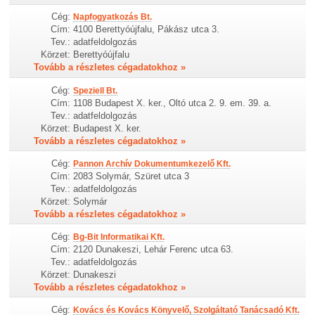
Cég:
Napfogyatkozás Bt.
Cím:
4100 Berettyóújfalu, Pákász utca 3.
Tev.:
adatfeldolgozás
Körzet:
Berettyóújfalu
Tovább a részletes cégadatokhoz »
Cég:
Speziell Bt.
Cím:
1108 Budapest X. ker., Oltó utca 2. 9. em. 39. a.
Tev.:
adatfeldolgozás
Körzet:
Budapest X. ker.
Tovább a részletes cégadatokhoz »
Cég:
Pannon Archív Dokumentumkezelő Kft.
Cím:
2083 Solymár, Szüret utca 3
Tev.:
adatfeldolgozás
Körzet:
Solymár
Tovább a részletes cégadatokhoz »
Cég:
Bg-Bit Informatikai Kft.
Cím:
2120 Dunakeszi, Lehár Ferenc utca 63.
Tev.:
adatfeldolgozás
Körzet:
Dunakeszi
Tovább a részletes cégadatokhoz »
Cég:
Kovács és Kovács Könyvelő, Szolgáltató Tanácsadó Kft.