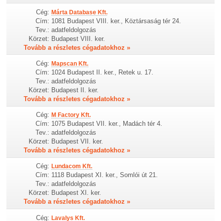
Cég:
Márta Database Kft.
Cím:
1081 Budapest VIII. ker., Köztársaság tér 24.
Tev.:
adatfeldolgozás
Körzet:
Budapest VIII. ker.
Tovább a részletes cégadatokhoz »
Cég:
Mapscan Kft.
Cím:
1024 Budapest II. ker., Retek u. 17.
Tev.:
adatfeldolgozás
Körzet:
Budapest II. ker.
Tovább a részletes cégadatokhoz »
Cég:
M Factory Kft.
Cím:
1075 Budapest VII. ker., Madách tér 4.
Tev.:
adatfeldolgozás
Körzet:
Budapest VII. ker.
Tovább a részletes cégadatokhoz »
Cég:
Lundacom Kft.
Cím:
1118 Budapest XI. ker., Somlói út 21.
Tev.:
adatfeldolgozás
Körzet:
Budapest XI. ker.
Tovább a részletes cégadatokhoz »
Cég:
Lavalys Kft.