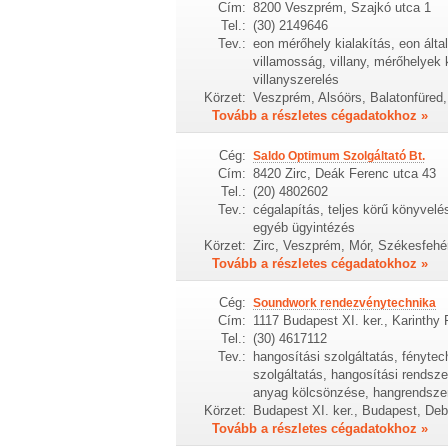
Cím:
8200 Veszprém, Szajkó utca 1
Tel.:
(30) 2149646
Tev.:
eon mérőhely kialakítás, eon által
villamosság, villany, mérőhelyek 
villanyszerelés
Körzet:
Veszprém, Alsóörs, Balatonfüred,
Tovább a részletes cégadatokhoz »
Cég:
Saldo Optimum Szolgáltató Bt.
Cím:
8420 Zirc, Deák Ferenc utca 43
Tel.:
(20) 4802602
Tev.:
cégalapítás, teljes körű könyvel
egyéb ügyintézés
Körzet:
Zirc, Veszprém, Mór, Székesfehér
Tovább a részletes cégadatokhoz »
Cég:
Soundwork rendezvénytechnika
Cím:
1117 Budapest XI. ker., Karinthy F
Tel.:
(30) 4617112
Tev.:
hangosítási szolgáltatás, fényte
szolgáltatás, hangosítási rendszer
anyag kölcsönzése, hangrendszer
Körzet:
Budapest XI. ker., Budapest, De
Tovább a részletes cégadatokhoz »