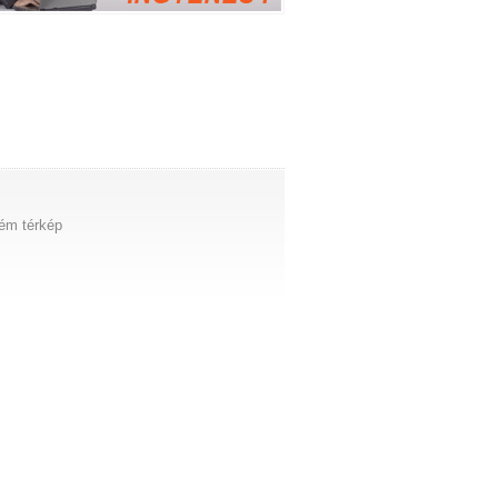
ém térkép