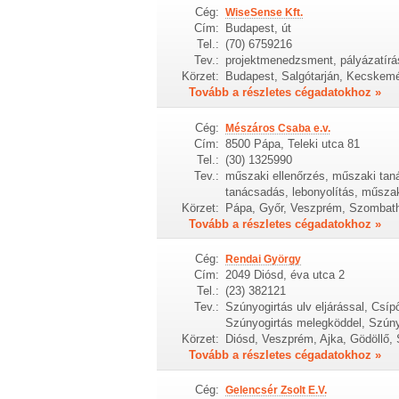
Cég:
WiseSense Kft.
Cím:
Budapest, út
Tel.:
(70) 6759216
Tev.:
projektmenedzsment, pályázatírá
Körzet:
Budapest, Salgótarján, Kecskem
Tovább a részletes cégadatokhoz »
Cég:
Mészáros Csaba e.v.
Cím:
8500 Pápa, Teleki utca 81
Tel.:
(30) 1325990
Tev.:
műszaki ellenőrzés, műszaki tan
tanácsadás, lebonyolítás, műszak
Körzet:
Pápa, Győr, Veszprém, Szombathe
Tovább a részletes cégadatokhoz »
Cég:
Rendai György
Cím:
2049 Diósd, éva utca 2
Tel.:
(23) 382121
Tev.:
Szúnyogirtás ulv eljárással, Csí
Szúnyogirtás melegköddel, Szúnyo
Körzet:
Diósd, Veszprém, Ajka, Gödöllő,
Tovább a részletes cégadatokhoz »
Cég:
Gelencsér Zsolt E.V.