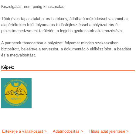
Kiszolgálás, nem pedig kihasználás!
Több éves tapasztalattal és hatékony, átlátható működéssel valamint az
alapértékeken felül folyamatos tudásfejlesztéssel a pályázatírás és
projektmenedzsment területén, a legjobb gyakorlatok alkalmazásával.
A partnerek támogatása a pályázati folyamat minden szakaszában
biztosított, beleértve a tervezést, a dokumentáció előkészítést, a beadást
és a megvalósítást.
Képek:
Értékelje a vállalkozást >
Adatmódosítás >
Hibás adat jelentése >