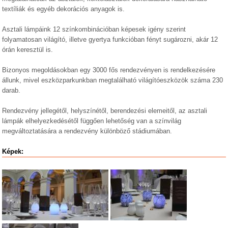
textíliák és egyéb dekorációs anyagok is.
Asztali lámpáink 12 színkombinációban képesek igény szerint
folyamatosan világító, illetve gyertya funkcióban fényt sugározni, akár 12
órán keresztül is.
Bizonyos megoldásokban egy 3000 fős rendezvényen is rendelkezésére
állunk, mivel eszközparkunkban megtalálható világítóeszközök száma 230
darab.
Rendezvény jellegétől, helyszínétől, berendezési elemeitől, az asztali
lámpák elhelyezkedésétől függően lehetőség van a színvilág
megváltoztatására a rendezvény különböző stádiumában.
Képek: