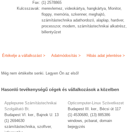
Fax:
(1) 2578865
Kulcsszavak:
merevlemez, videokártya, hangkártya, Monitor,
floppy, memória, szkenner, meghajtó,
számítástechnika adathordozó, alaplap, hardver,
processzor, modem, számítástechnikai alkatrész,
billentyűzet
Értékelje a vállalkozást >
Adatmódosítás >
Hibás adat jelentése >
Még nem értékelte senki. Legyen Ön az első!
Hasonló tevékenységű cégek és vállalkozások a közelben
Applepuree Számítástechnikai
Opticomputer-Linux Szövetkezet
Szolgáltató Bt.
Budapest III. ker., Bécsi út 117
Budapest VI. ker., Bajnok U. 13
(1) 4530680, (13) 885386
(1) 2694630
windows, pcbarat, domain
számítástechnika, szoftver,
bejegyzés