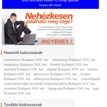
éves előfizetés esetén +2 hónap ajándék
fizess elő most!
Hasonló kulcsszavak
merevlemez Budapest XVII. ker.
videokártya Budapest XVII. ker.
hangkártya Budapest XVII. ker.
Monitor Budapest XVII. ker.
memória Budapest XVII. ker.
alaplap Budapest XVII. ker.
hardver
Budapest XVII. ker.
processzor Budapest XVII. ker.
modem
Budapest XVII. ker.
billentyűzet Budapest XVII. ker.
számítógépek,
számítástechnikai termékek kiskereskedelme Budapest XVII. ker.
nyomtató Budapest XVII. ker.
tápegység Budapest XVII. ker.
egér
Budapest XVII. ker.
További kulcsszavak