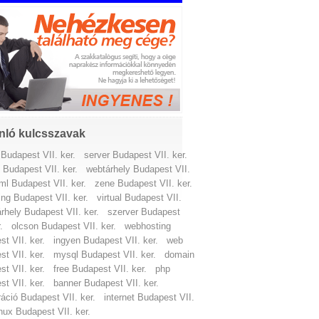
nló kulcsszavak
Budapest VII. ker.
server Budapest VII. ker.
 Budapest VII. ker.
webtárhely Budapest VII.
ml Budapest VII. ker.
zene Budapest VII. ker.
ing Budapest VII. ker.
virtual Budapest VII.
árhely Budapest VII. ker.
szerver Budapest
.
olcson Budapest VII. ker.
webhosting
t VII. ker.
ingyen Budapest VII. ker.
web
t VII. ker.
mysql Budapest VII. ker.
domain
t VII. ker.
free Budapest VII. ker.
php
t VII. ker.
banner Budapest VII. ker.
ráció Budapest VII. ker.
internet Budapest VII.
inux Budapest VII. ker.