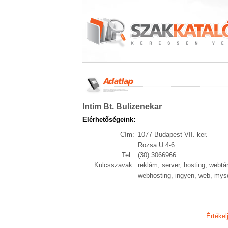
Intim Bt. Bulizenekar
Elérhetőségeink:
Cím:
1077 Budapest VII. ker.
Rozsa U 4-6
Tel.:
(30) 3066966
Kulcsszavak:
reklám, server, hosting, webtár
webhosting, ingyen, web, mys
Értékel