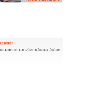
en térkép
abda Debrecen kifejezésre találatok a térképen