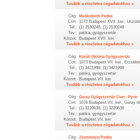
Tovább a részletes cégadatokhoz »
Cég:
Madárdomb Patika
Cím:
1173 Budapest XVII. ker., Uszoda
Tel.:
(1) 2530248, (1) 2530248
Tev.:
patika, gyógyszertár
Körzet:
Budapest XVII. ker.
Tovább a részletes cégadatokhoz »
Cég:
Körúti Viktória Gyógyszertár
Cím:
1073 Budapest VII. ker., Erzsébet
Tel.:
(1) 3421999, (1) 3421999
Tev.:
patika, gyógyszertár
Körzet:
Budapest VII. ker.
Tovább a részletes cégadatokhoz »
Cég:
Garay Gyógyszertár Cser - Pyrin
Cím:
1076 Budapest VII. ker., Garay té
Tel.:
(1) 3220638, (1) 3220638
Tev.:
patika, gyógyszertár
Körzet:
Budapest VII. ker.
Tovább a részletes cégadatokhoz »
Cég:
Zsombolyai Patika