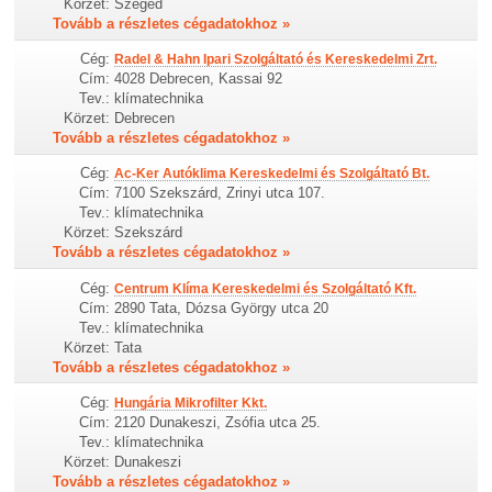
Körzet:
Szeged
Tovább a részletes cégadatokhoz »
Cég:
Radel & Hahn Ipari Szolgáltató és Kereskedelmi Zrt.
Cím:
4028 Debrecen, Kassai 92
Tev.:
klímatechnika
Körzet:
Debrecen
Tovább a részletes cégadatokhoz »
Cég:
Ac-Ker Autóklima Kereskedelmi és Szolgáltató Bt.
Cím:
7100 Szekszárd, Zrinyi utca 107.
Tev.:
klímatechnika
Körzet:
Szekszárd
Tovább a részletes cégadatokhoz »
Cég:
Centrum Klíma Kereskedelmi és Szolgáltató Kft.
Cím:
2890 Tata, Dózsa György utca 20
Tev.:
klímatechnika
Körzet:
Tata
Tovább a részletes cégadatokhoz »
Cég:
Hungária Mikrofilter Kkt.
Cím:
2120 Dunakeszi, Zsófia utca 25.
Tev.:
klímatechnika
Körzet:
Dunakeszi
Tovább a részletes cégadatokhoz »