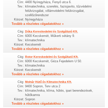
Cím:
4400 Nyíregyháza, Fenyő utca 6.
Tev.:
klímatechnika, szerelés, fazisjavito, tűzvédelmi
felülvizsgálat, villámvédelmi felülvizsgálat,
szellőzőrendszer
Körzet:
Nyíregyháza
Tovább a részletes cégadatokhoz »
Cég:
Dóka Kereskedelmi és Szolgáltató Kft.
Cím:
6000 Kecskemét, Műkerti sétány 9.
Tev.:
klímatechnika
Körzet:
Kecskemét
Tovább a részletes cégadatokhoz »
Cég:
Rotor Kereskedelmi és Szolgáltató Kft.
Cím:
6000 Kecskemét, Géza Fejedelem U 50.
Tev.:
klímatechnika
Körzet:
Kecskemét
Tovább a részletes cégadatokhoz »
Cég:
Molnár Hütő és Klimatechnika Kft.
Cím:
9400 Sopron, Terv utca 2
Tev.:
klímatechnika, klíma, hűtés, ipari berendezések,
hűtőkamra
Körzet:
Sopron
Tovább a részletes cégadatokhoz »