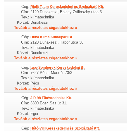
Cég:
Riolit Team Kereskedelmi és Szolgáltató Kft.
Cím:
2120 Dunakeszi, Bajcsy-Zsilinszky utca 3.
Tev.:
klímatechnika
Körzet:
Dunakeszi
Tovább a részletes cégadatokhoz »
Cég:
Duna Klima Klimaipari Bt.
Cím:
2120 Dunakeszi, Tábor utca 38
Tev.:
klímatechnika
Körzet:
Dunakeszi
Tovább a részletes cégadatokhoz »
Cég:
Izso-Somberek Kereskedelmi Bt
Cím:
7627 Pécs, Marx út 73/3.
Tev.:
klímatechnika
Körzet:
Pécs
Tovább a részletes cégadatokhoz »
Cég:
J.P. 98 Fűtéstechnika Kft.
Cím:
3300 Eger, Sas út 31.
Tev.:
klímatechnika
Körzet:
Eger
Tovább a részletes cégadatokhoz »
Cég:
Hűtő-Vill Kereskedelmi és Szolgáltató Kft.