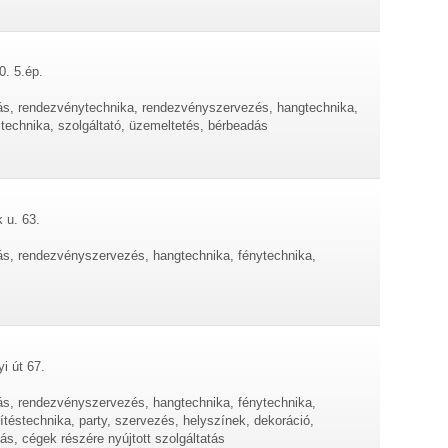
0. 5.ép.
tás, rendezvénytechnika, rendezvényszervezés, hangtechnika,
stechnika, szolgáltató, üzemeltetés, bérbeadás
 u. 63.
tás, rendezvényszervezés, hangtechnika, fénytechnika,
i út 67.
tás, rendezvényszervezés, hangtechnika, fénytechnika,
ítéstechnika, party, szervezés, helyszínek, dekoráció,
tás, cégek részére nyújtott szolgáltatás