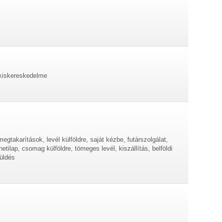
 kiskereskedelme
megtakarítások, levél külföldre, saját kézbe, futárszolgálat,
etilap, csomag külföldre, tömeges levél, kiszállítás, belföldi
üldés