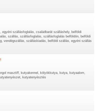
, egyéni szállásfoglalás, családbarát szálláshely, belföldi
lás, szállás, szállásfoglalás, szállásfoglalás belföldön, belföldi
g, vendégszállás, szálláskiadás, belföldi szállás, egyéni szállás
l
ngol masztiff, kutyakennel, kölyökkutya, kutya, kutyaalom,
 kutyatenyészet, kutyatenyésztés