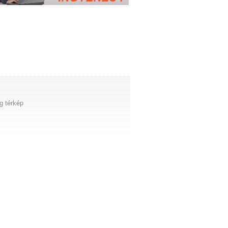
g térkép