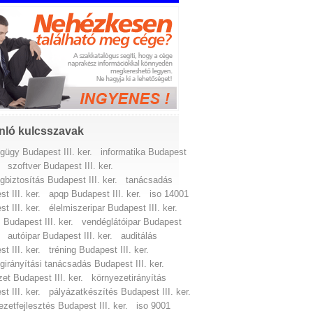
nló kulcsszavak
gügy Budapest III. ker.
informatika Budapest
szoftver Budapest III. ker.
biztosítás Budapest III. ker.
tanácsadás
t III. ker.
apqp Budapest III. ker.
iso 14001
t III. ker.
élelmiszeripar Budapest III. ker.
 Budapest III. ker.
vendéglátóipar Budapest
autóipar Budapest III. ker.
auditálás
t III. ker.
tréning Budapest III. ker.
irányítási tanácsadás Budapest III. ker.
et Budapest III. ker.
környezetirányítás
t III. ker.
pályázatkészítés Budapest III. ker.
ezetfejlesztés Budapest III. ker.
iso 9001