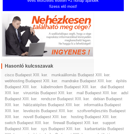
éves előfizetés esetén +2 hónap ajándék
fizess elő most!
Hasonló kulcsszavak
cisco Budapest XIII. ker.
munkaállomás Budapest XIII. ker.
webhosting Budapest XIII. ker.
mandrake Budapest XIII. ker.
építés
Budapest XIII. ker.
kábelmodem Budapest XIII. ker.
dial Budapest
XIII. ker.
virusirtás Budapest XIII. ker.
mail Budapest XIII. ker.
adsl
Budapest XIII. ker.
rendszer Budapest XIII. ker.
debian Budapest
XIII. ker.
hálózatépítes Budapest XIII. ker.
informatika Budapest
XIII. ker.
levelezés Budapest XIII. ker.
szoftverfejlesztés Budapest
XIII. ker.
novell Budapest XIII. ker.
hosting Budapest XIII. ker.
switch Budapest XIII. ker.
firewall Budapest XIII. ker.
support
Budapest XIII. ker.
sys Budapest XIII. ker.
karbantartás Budapest