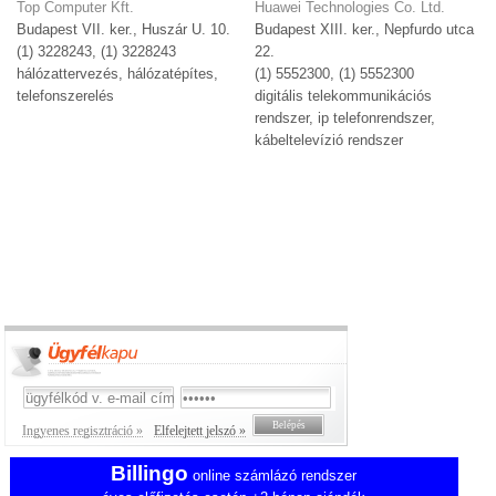
Top Computer Kft.
Huawei Technologies Co. Ltd.
Budapest VII. ker., Huszár U. 10.
Budapest XIII. ker., Nepfurdo utca
(1) 3228243, (1) 3228243
22.
hálózattervezés, hálózatépítes,
(1) 5552300, (1) 5552300
telefonszerelés
digitális telekommunikációs
rendszer, ip telefonrendszer,
kábeltelevízió rendszer
Ingyenes regisztráció »
Elfelejtett jelszó »
Billingo
online számlázó rendszer